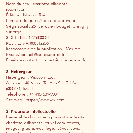
Nom du site : charlotte-elisabeth-
rouxel.com
Éditeur : Maxime Rivière
Forme juridique : Auto-entrepreneur
Siège social : 26 rue lucien bouget, brétigny
sur orge
SIRET : 88851225800037
RCS : Evry A 888512258
Responsable de la publication : Maxime
Rivière/contact@oxmoseprod.fr
Email de contact : contact@oxmoseprod.fr
2. Hébergeur
Hébergeur : Wix.com Ltd.
Adresse : 40 Namal Tel Aviv St., Tel Aviv
6350671, Israël
Téléphone : +1 415-639-9034
Site web :
https://www.wix.com
3. Propriété intellectuelle
L’ensemble du contenu présent sur le site
charlotte-eslisabeth-rouxel.com (textes,
images, graphismes, logo, icônes, sons,