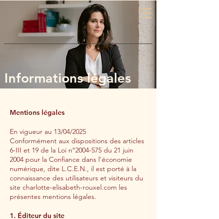
Informations légales
Charlotte Elisabeth ROUXEL
•
Avocat à la Cour |
Mentions légales
rouxel.charlotte@gmail.com
|
06 62
80 55 27
En vigueur au 13/04/2025
Conformément aux dispositions des articles
6-III et 19 de la Loi n°
2004-575
du 21 juin
2004 pour la Confiance dans l'économie
numérique, dite L.C.E.N., il est porté à la
connaissance des utilisateurs et visiteurs du
site charlotte-elisabeth-rouxel.com les
présentes mentions légales.
1. Éditeur du site